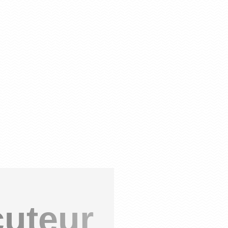
cuteur