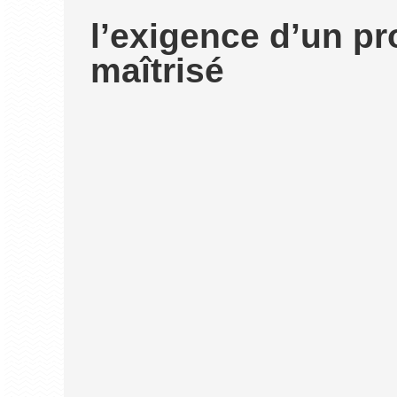
l’exigence d’un pr
maîtrisé
MOE LEMAN
Forts de plus de 12 ans d’expérie
Basés à la limite de Savoie et Haute-Savoie
Savoie